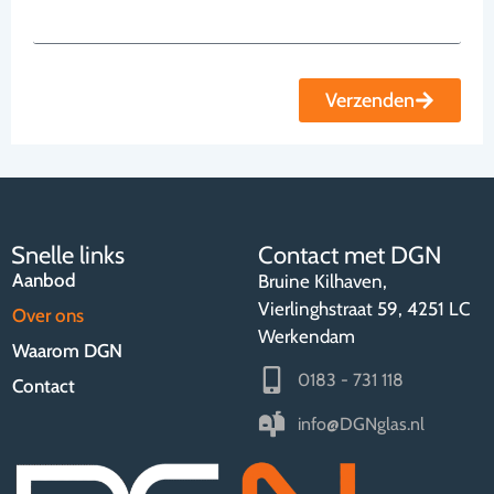
Verzenden
Snelle links
Contact met DGN
Aanbod
Bruine Kilhaven,
Vierlinghstraat 59, 4251 LC
Over ons
Werkendam
Waarom DGN
0183 - 731 118
Contact
info@DGNglas.nl