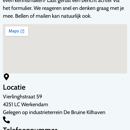
even kennismaken? Laat gerust een bericht achter via
het formulier. We reageren snel en denken graag met je
mee. Bellen of mailen kan natuurlijk ook.
Locatie
Vierlinghstraat 59
4251 LC Werkendam
Gelegen op industrieterrein De Bruine Kilhaven
Telefoonnummer