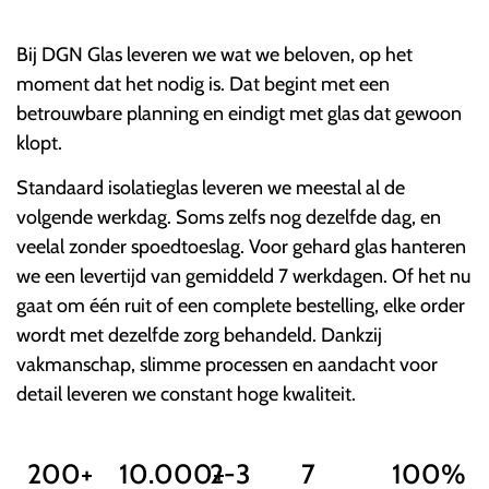
Bij DGN Glas leveren we wat we beloven, op het
moment dat het nodig is. Dat begint met een
betrouwbare planning en eindigt met glas dat gewoon
klopt.
Standaard isolatieglas leveren we meestal al de
volgende werkdag. Soms zelfs nog dezelfde dag, en
veelal zonder spoedtoeslag. Voor gehard glas hanteren
we een levertijd van gemiddeld 7 werkdagen. Of het nu
gaat om één ruit of een complete bestelling, elke order
wordt met dezelfde zorg behandeld. Dankzij
vakmanschap, slimme processen en aandacht voor
detail leveren we constant hoge kwaliteit.
200+
10.000+
2-3
7
100%