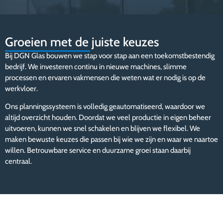
Groeien met de juiste keuzes
Bij DGN Glas bouwen we stap voor stap aan een toekomstbestendig
bedrijf. We investeren continu in nieuwe machines, slimme
processen en ervaren vakmensen die weten wat er nodig is op de
werkvloer.
Ons planningssysteem is volledig geautomatiseerd, waardoor we
altijd overzicht houden. Doordat we veel productie in eigen beheer
uitvoeren, kunnen we snel schakelen en blijven we flexibel. We
maken bewuste keuzes die passen bij wie we zijn en waar we naartoe
willen. Betrouwbare service en duurzame groei staan daarbij
centraal.