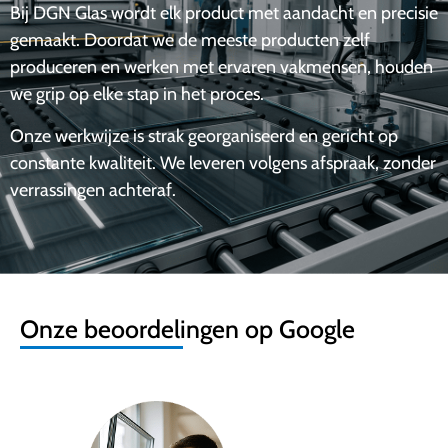
Bij DGN Glas wordt elk product met aandacht en precisie
gemaakt. Doordat we de meeste producten zelf
produceren en werken met ervaren vakmensen, houden
we grip op elke stap in het proces.
Onze werkwijze is strak georganiseerd en gericht op
constante kwaliteit. We leveren volgens afspraak, zonder
verrassingen achteraf.
Onze beoordelingen op Google